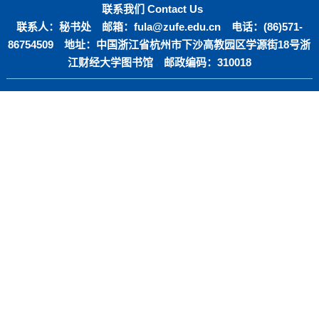
联系我们 Contact Us
联系人：秘书处 邮箱：fula@zufe.edu.cn 电话：(86)571-
86754509 地址：中国浙江省杭州市下沙高教园区学源街18号浙
江财经大学图书馆 邮政编码：310018
opying @ 2019 全国财经高校图书情报专业委员会 运维单位：中经
建议分辨率1280*900以上，IE11、谷歌、火狐浏览器