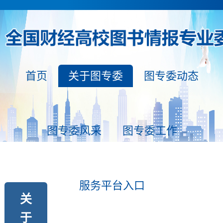
首页
关于图专委
图专委动态
图专委风采
图专委工作
服务平台入口
关
于