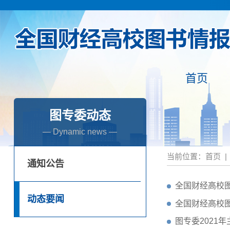
首页
图专委动态
— Dynamic news —
当前位置：
首页
|
通知公告
全国财经高校图
动态要闻
全国财经高校图
图专委2021