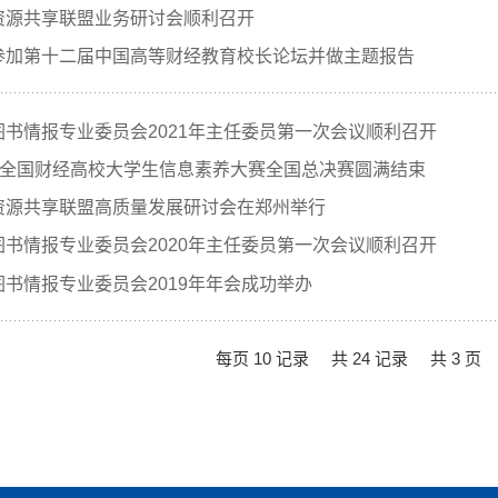
资源共享联盟业务研讨会顺利召开
参加第十二届中国高等财经教育校长论坛并做主题报告
书情报专业委员会2021年主任委员第一次会议顺利召开
杯”全国财经高校大学生信息素养大赛全国总决赛圆满结束
资源共享联盟高质量发展研讨会在郑州举行
书情报专业委员会2020年主任委员第一次会议顺利召开
书情报专业委员会2019年年会成功举办
每页 10 记录
共 24 记录
共 3 页