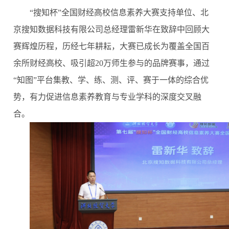
“搜知杯”全国财经高校信息素养大赛支持单位、北
京搜知数据科技有限公司总经理雷新华在致辞中回顾大
赛辉煌历程，历经七年耕耘，大赛已成长为覆盖全国百
余所财经高校、吸引超20万师生参与的品牌赛事，通过
“知图”平台集教、学、练、测、评、赛于一体的综合优
势，有力促进信息素养教育与专业学科的深度交叉融
合。