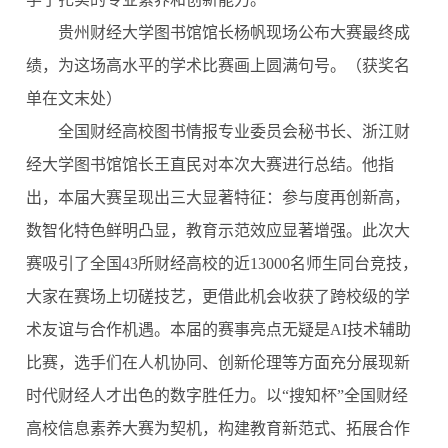
贵州财经大学图书馆馆长杨帆现场公布大赛最终成
绩，为这场高水平的学术比赛画上圆满句号。（获奖名
单在文末处）
全国财经高校图书情报专业委员会秘书长、浙江财
经大学图书馆馆长王直民对本次大赛进行总结。他指
出，本届大赛呈现出三大显著特征：参与度再创新高，
数智化特色鲜明凸显，教育示范效应显著增强。此次大
赛吸引了全国
43所财经高校的近13000名师生同台竞技，
大家在赛场上切磋技艺，更借此机会收获了跨校级的学
术友谊与合作机遇。本届的赛事亮点无疑是AI技术辅助
比赛，选手们在人机协同、创新伦理等方面充分展现新
时代财经人才出色的数字胜任力。以“搜知杯”全国财经
高校信息素养大赛为契机，构建教育新范式、拓展合作