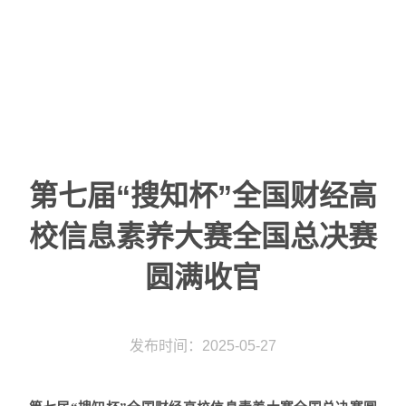
专委
动
态
|
动
态要
闻
第七届“搜知杯”全国财经高
校信息素养大赛全国总决赛
圆满收官
发布时间：2025-05-27